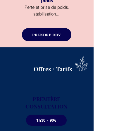
poids
Perte et prise de poids,
stabilisation...
PRENDRE RDV
Offres / Tarifs
PREMIÈRE
CONSULTATION
1h30 - 90€