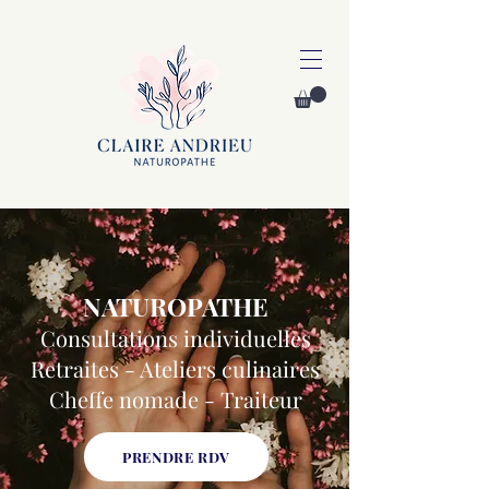
NATUROPATHE
Consultations individuelles
Retraites - Ateliers culinaires
Cheffe nomade - Traiteur
PRENDRE RDV