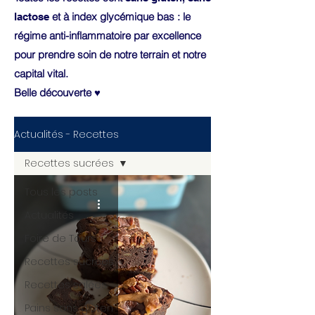
et à index glycémique bas : le
lactose
régime anti-inflammatoire par excellence
pour prendre soin de notre terrain et notre
capital vital.
Belle découverte ♥
Actualités - Recettes
Recettes sucrées
Tous les posts
Actualités
Foire de Tours
Recettes sucrées
Recettes salées
Pains sans gluten