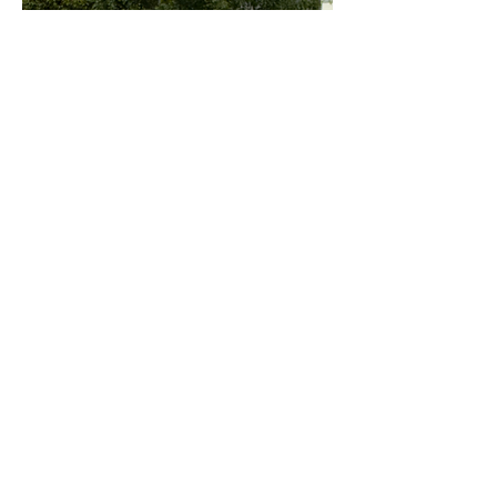
Banana pancakes