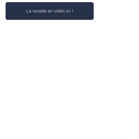
La recette en vidéo ici !
Voir tout
Posts récents