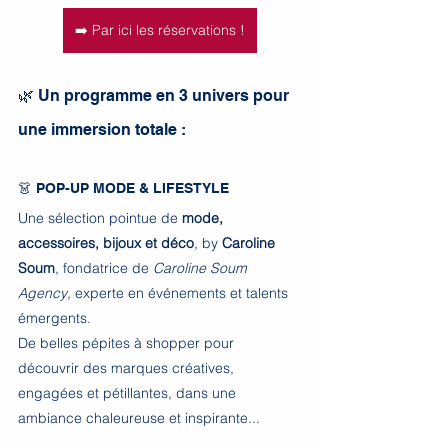
➡️ Par ici les réservations !
🌿 Un programme en 3 univers pour 
une immersion totale :
👗 POP-UP MODE & LIFESTYLE
Une sélection pointue de 
mode, 
accessoires, bijoux et déco
, by 
Caroline 
Soum
, fondatrice de 
Caroline Soum 
Agency
, experte en événements et talents 
émergents.
De belles pépites à shopper pour 
découvrir des marques créatives, 
engagées et pétillantes, dans une 
ambiance chaleureuse et inspirante...