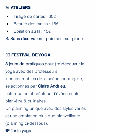
🌸 ATELIERS 
Tirage de cartes : 30€
Beauté des mains : 15€
Épilation au fil : 15€ 
⚠️ Sans réservation 
- paiement sur place.
🧘‍♀️ FESTIVAL DE YOGA
3 jours de pratiques 
pour (re)découvrir le 
yoga avec des professeurs 
incontournables de la scène tourangelle, 
sélectionnés par 
Claire Andrieu
, 
naturopathe et créatrice d’événements 
bien-être & culinaires.
Un planning unique avec des styles variés 
et une ambiance plus que bienveillante 
(planning ci-dessous).
💸 Tarifs yoga :