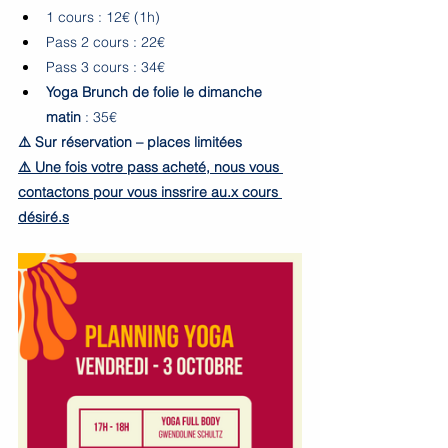
1 cours : 12€ (1h)
Pass 2 cours : 22€
Pass 3 cours : 34€
Yoga Brunch de folie le dimanche 
matin
 : 35€
⚠️ Sur réservation – places limitées 
⚠️ 
Une fois votre pass acheté, nous vous 
contactons pour vous inssrire au.x cours 
désiré.s