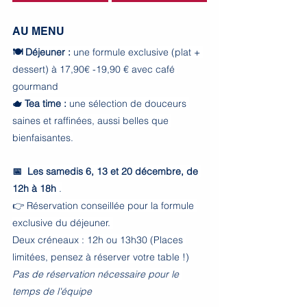
AU MENU
🍽️ Déjeuner :
 une formule exclusive (plat + 
dessert) à 17,90€ -19,90 € avec café 
gourmand
🫖 Tea time
:
 une sélection de douceurs 
saines et raffinées, aussi belles que 
bienfaisantes.
📅 
Les samedis 6, 13 et 20 décembre, de 
12h à 18h
 .
👉 Réservation conseillée pour la formule 
exclusive du déjeuner. 
Deux créneaux : 12h ou 13h30 (Places 
limitées, pensez à réserver votre table !)
Pas de réservation nécessaire pour le 
temps de l'équipe