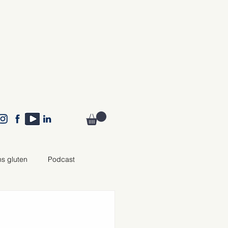
ns gluten
Podcast