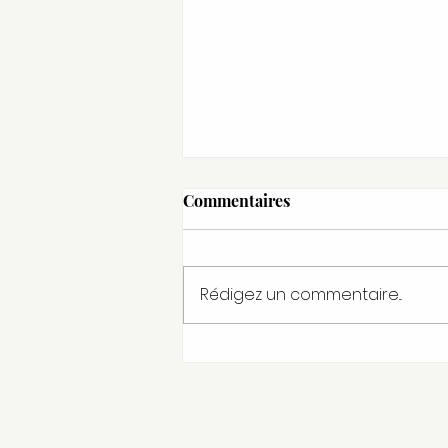
Commentaires
Rédigez un commentaire...
Agenda des ateliers de
février