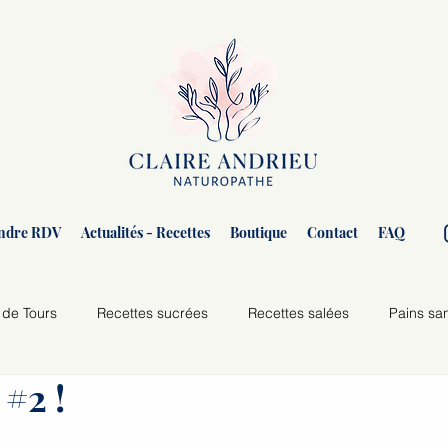
ndre RDV
Actualités - Recettes
Boutique
Contact
FAQ
 de Tours
Recettes sucrées
Recettes salées
Pains sa
 #2 !