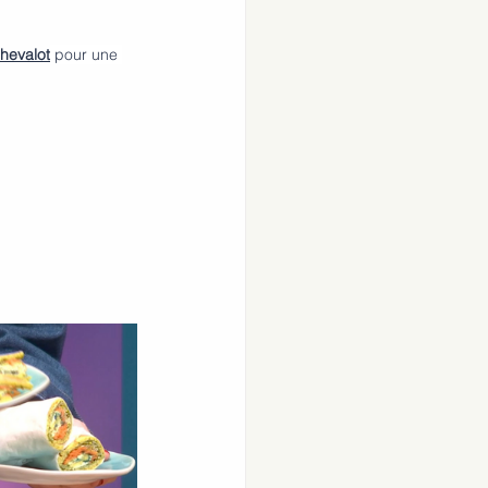
hevalot
 pour une 