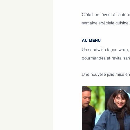
C’était en février à l’ante
semaine spéciale cuisine 
AU MENU 
Un sandwich façon wrap, p
gourmandes et revitalisan
Une nouvelle jolie mise en