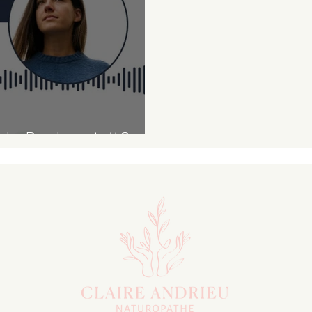
ode Podcast #6