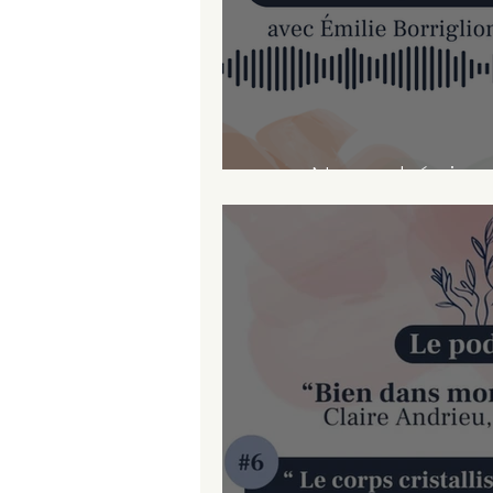
Nouvel épis