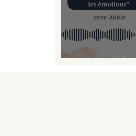
Nouvel épis