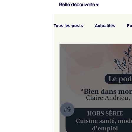
Belle découverte ♥
Tous les posts
Actualités
Fo
Agenda des ateliers