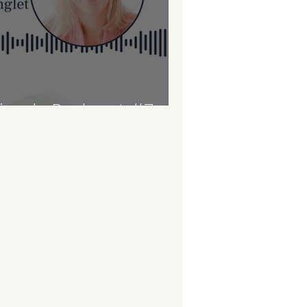
isode Podcast #7