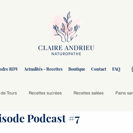
ndre RDV
Actualités - Recettes
Boutique
Contact
FAQ
 de Tours
Recettes sucrées
Recettes salées
Pains sa
isode Podcast #7