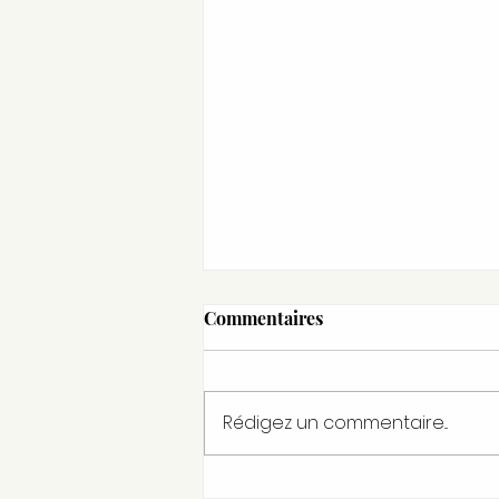
Commentaires
Rédigez un commentaire...
Nouvel épisode Podcast #6