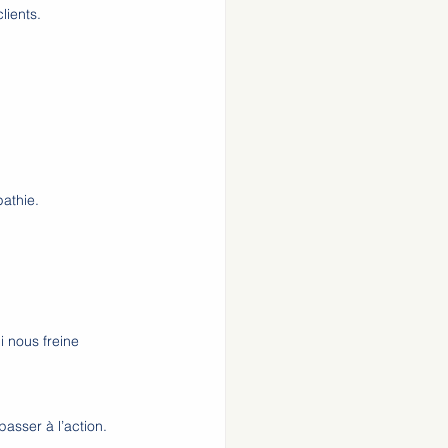
lients. 
pathie.
 nous freine 
asser à l’action.