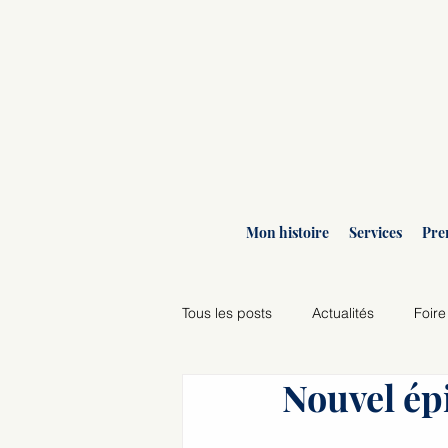
Mon histoire
Services
Pre
Tous les posts
Actualités
Foire
Nouvel ép
Agenda des ateliers