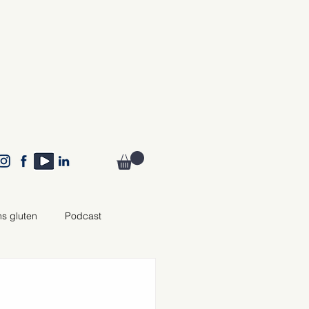
ns gluten
Podcast