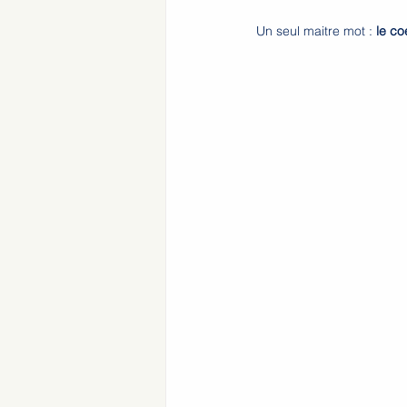
Un seul maitre mot : 
le co