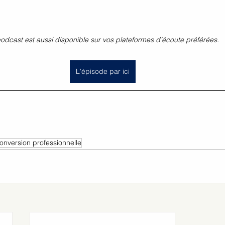
odcast est aussi disponible sur vos plateformes d’écoute préférées.
L'épisode par ici
onversion professionnelle