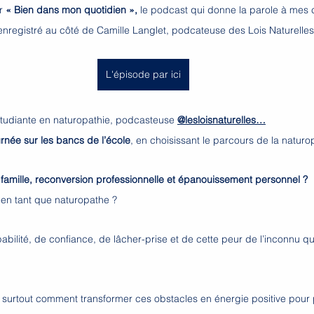
r
 « Bien dans mon quotidien »,
 le podcast qui donne la parole à mes c
nregistré au côté de Camille Langlet, podcateuse des Lois Naturelles
L'épisode par ici
tudiante en naturopathie, podcasteuse 
@lesloisnaturelles…
urnée sur les bancs de l’école
, en choisissant le parcours de la naturo
e famille, reconversion professionnelle et épanouissement personnel ? 
 en tant que naturopathe ?
bilité, de confiance, de lâcher-prise et de cette peur de l’inconnu qui
 surtout comment transformer ces obstacles en énergie positive pour p