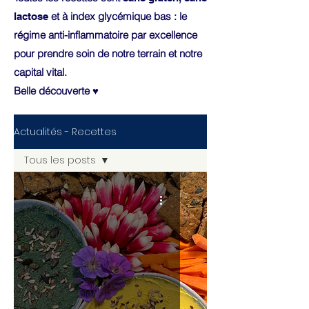
et à index glycémique bas : le
lactose
régime anti-inflammatoire par excellence
pour prendre soin de notre terrain et notre
capital vital.
Belle découverte ♥
Actualités - Recettes
Tous les posts
Tous les posts
Actualités
Foire de Tours
Recettes
sucrées
Recettes salées