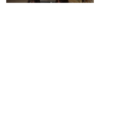
Traiteur avec une
Miss France