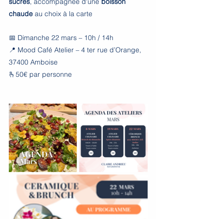
sucrés
, accompagnée d'une 
boisson 
chaude
 au choix à la carte
📅 Dimanche 22 mars – 10h / 14h
📍 Mood Café Atelier – 4 ter rue d’Orange, 
37400 Amboise
🫰50€ par personne