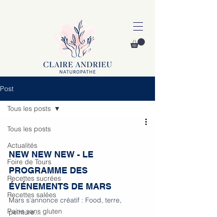
Post
Tous les posts
Tous les posts
Actualités
NEW NEW NEW - LE 
Foire de Tours
PROGRAMME DES 
Recettes sucrées
ÉVÉNEMENTS DE MARS
Recettes salées
Mars s’annonce créatif : Food, terre, 
Pains sans gluten
peinture… 