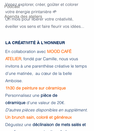
Venez explorer, créer, goûter et colorer 
Podcast
votre énergie printanière 🌱
Agenda des ateliers
Un mois pour libérer votre créativité, 
éveiller vos sens et faire fleurir vos idées... 
LA CRÉATIVITÉ À L'HONNEUR
En collaboration avec 
MOOD CAFÉ 
ATELIER
, fondé par Camille, nous vous 
invitons à une parenthèse créative le temps 
d’une matinée,  au cœur de la belle 
Amboise.
1h30 de peinture sur céramique
Personnalisez une 
pièce de 
céramique 
d'une valeur de 20€. 
D'autres pièces disponibles en supplément.
Un brunch sain, coloré et généreux
Dégustez une 
déclinaison de mets salés et 