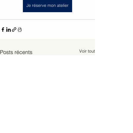
Je réserve mon atelier
Voir tout
Posts récents