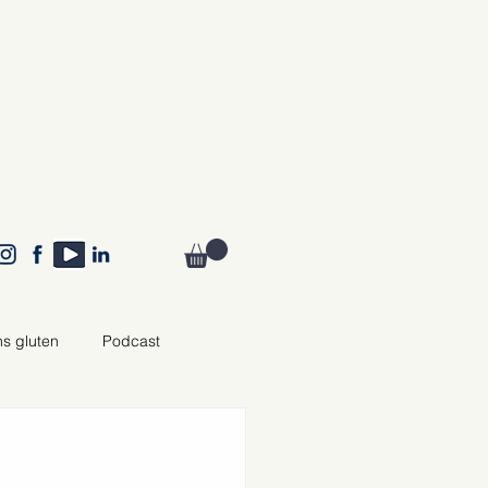
ns gluten
Podcast