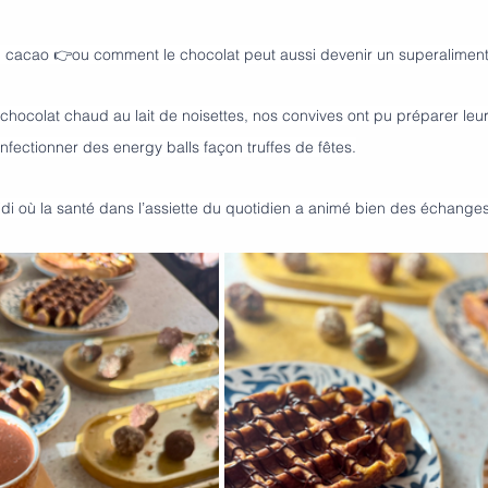
 cacao 👉ou comment le chocolat peut aussi devenir un superaliment 
 chocolat chaud au lait de noisettes, nos convives ont pu préparer leu
fectionner des energy balls façon truffes de fêtes.
di où la santé dans l’assiette du quotidien a animé bien des échange