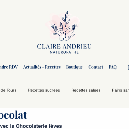
ndre RDV
Actualités - Recettes
Boutique
Contact
FAQ
 de Tours
Recettes sucrées
Recettes salées
Pains sa
ocolat
vec la Chocolaterie fèves