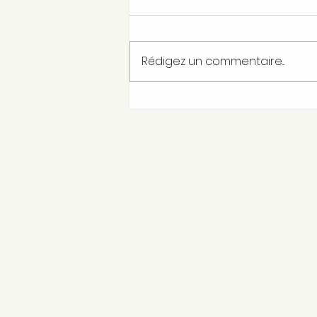
Rédigez un commentaire...
Agenda des ateliers de
novembre