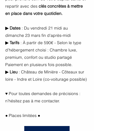
repartir avec des
 clés concrètes
à mettre 
en place dans votre quotidien. 
▶ Dates 
: Du vendredi 21 midi au 
dimanche 23 mars fin d'après-midi
▶ Tarifs
 : À partir de 590€ - Selon le type 
d’hébergement choisi : Chambre luxe, 
premium, confort ou studio partagé
Paiement en plusieurs fois possible.
▶ Lieu 
: Château de Minière - Côteaux sur 
loire - Indre et Loire (co-voiturage possible) 
♥ Pour toutes demandes de précisions : 
n’hésitez pas à me contacter.
● Places limitées ●