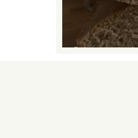
Cake coco tout 