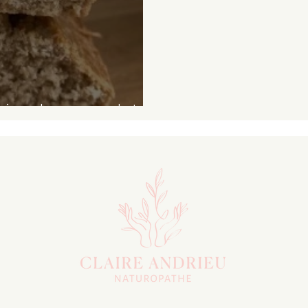
simple sans gluten