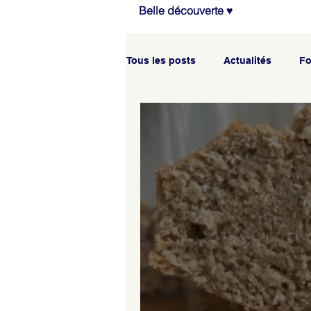
Belle découverte ♥
Tous les posts
Actualités
Fo
Agenda des ateliers