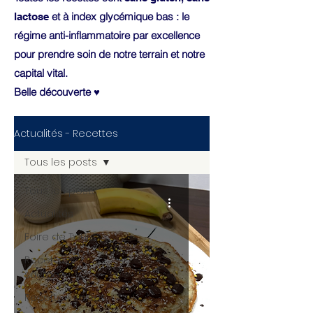
et à index glycémique bas : le
lactose
régime anti-inflammatoire par excellence
pour prendre soin de notre terrain et notre
capital vital.
Belle découverte ♥
Actualités - Recettes
Tous les posts
Tous les posts
Actualités
Foire de Tours
Recettes
sucrées
Recettes salées