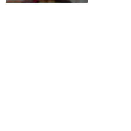
Gaufres de patate
douce sans gluten