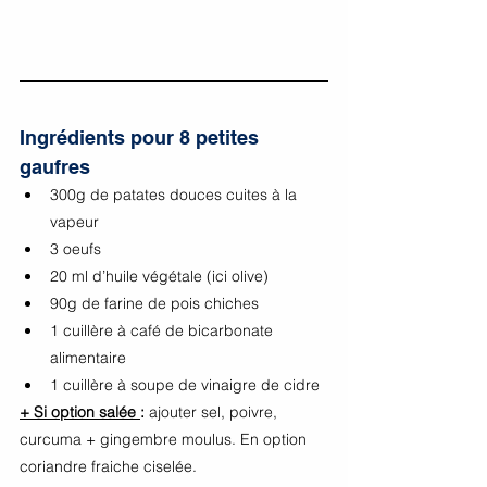
Ingrédients pour 8 petites 
gaufres 
300g de patates douces cuites à la 
vapeur
3 oeufs
20 ml d’huile végétale (ici olive) 
90g de farine de pois chiches
1 cuillère à café de bicarbonate 
alimentaire
1 cuillère à soupe de vinaigre de cidre
+ Si option salée 
: 
ajouter sel, poivre, 
curcuma + gingembre moulus. En option 
coriandre fraiche ciselée. 