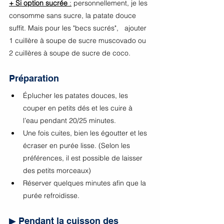
+ Si option sucrée
 :
 personnellement, je les 
consomme sans sucre, la patate douce 
suffit. Mais pour les "becs sucrés",   ajouter 
1 cuillère à soupe de sucre muscovado ou 
2 cuillères à soupe de sucre de coco. 
Préparation 
Éplucher les patates douces, les 
couper en petits dés et les cuire à 
l’eau pendant 20/25 minutes.
Une fois cuites, bien les égoutter et les 
écraser en purée lisse. (Selon les 
préférences, il est possible de laisser 
des petits morceaux) 
Réserver quelques minutes afin que la 
purée refroidisse. 
▶ Pendant la cuisson des 