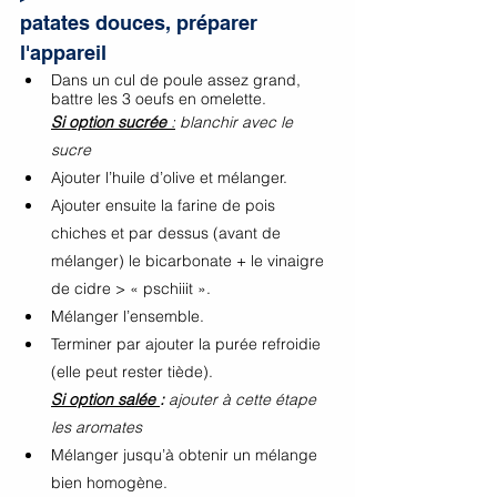
patates douces, préparer 
l'appareil 
Dans un cul de poule assez grand, 
battre les 3 oeufs en omelette.
Si option sucrée 
:
 blanchir avec le 
sucre 
Ajouter l’huile d’olive et mélanger.
Ajouter ensuite la farine de pois 
chiches et par dessus (avant de 
mélanger) le bicarbonate + le vinaigre 
de cidre > « pschiiit ».
Mélanger l’ensemble.
Terminer par ajouter la purée refroidie 
(elle peut rester tiède).
Si option salée 
:
 ajouter à cette étape 
les aromates 
Mélanger jusqu’à obtenir un mélange 
bien homogène.