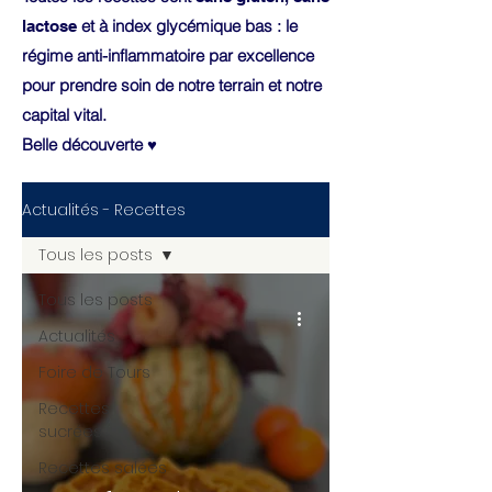
et à index glycémique bas : le
lactose
régime anti-inflammatoire par excellence
pour prendre soin de notre terrain et notre
capital vital.
Belle découverte ♥
Actualités - Recettes
Tous les posts
Tous les posts
Actualités
Foire de Tours
Recettes
sucrées
Recettes salées