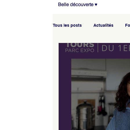
Belle découverte ♥
Tous les posts
Actualités
Fo
Agenda des ateliers