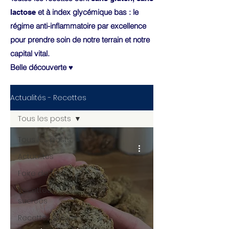
et à index glycémique bas : le
lactose
régime anti-inflammatoire par excellence
pour prendre soin de notre terrain et notre
capital vital.
Belle découverte ♥
Actualités - Recettes
Tous les posts
Tous les posts
Actualités
Foire de Tours
Recettes
sucrées
Recettes salées