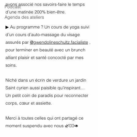
avons associé nos savoirs-faire le temps 
Podcast
d’une matinée 200% bien-être.
Agenda des ateliers
▶ Au programme ? Un cours de yoga suivi 
d’un cours d’auto-massage du visage 
assurés par 
@gwendolineschultz.facialiste
 , 
pour terminer en beauté avec un brunch 
alliant plaisir et santé concocté par mes 
soins.
Niché dans un écrin de verdure un jardin 
Saint cyrien aussi paisible qu’inspirant… 
Un petit coin de paradis pour reconnecter 
corps, cœur et assiette.
Merci à toutes celles qui ont partagé ce 
moment suspendu avec nous 🌿🧘‍♀️🥑