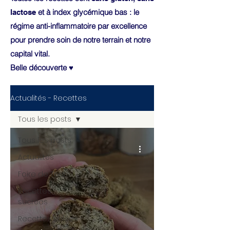
et à index glycémique bas : le
lactose
régime anti-inflammatoire par excellence
pour prendre soin de notre terrain et notre
capital vital.
Belle découverte ♥
Actualités - Recettes
Tous les posts
Tous les posts
Actualités
Foire de Tours
Recettes
sucrées
Recettes salées