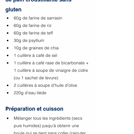
gluten 
60g de farine de sarrasin
60g de farine de riz
60g de farine de teff
30g de psyllium
10g de graines de chia
1 cuillère à café de sel
1 cuillère à café rase de bicarbonate + 
1 cuillère à soupe de vinaigre de cidre 
(ou 1 sachet de levure)
2 cuillères à soupe d’huile d’olive
220g d’eau tiède
Préparation et cuisson
Mélanger tous les ingrédients (secs 
puis humides) jusqu’à obtenir une 
boule qui se tient sans coller (rajouter 