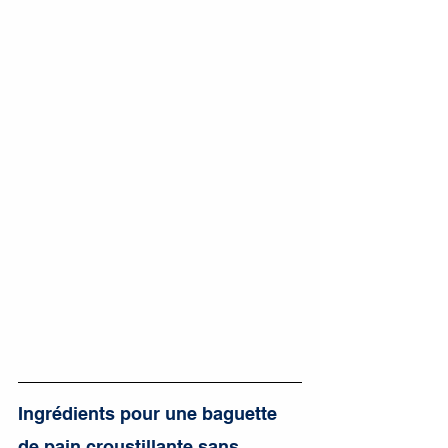
Ingrédients pour une baguette 
de pain croustillante sans 