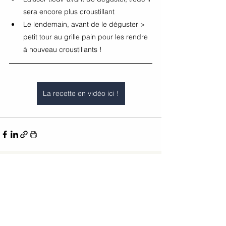
sera encore plus croustillant
Le lendemain, avant de le déguster > 
petit tour au grille pain pour les rendre 
à nouveau croustillants ! 
La recette en vidéo ici !
Voir tout
Posts récents