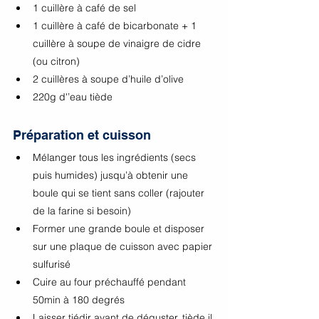
1 cuillère à café de sel
1 cuillère à café de bicarbonate + 1 
cuillère à soupe de vinaigre de cidre 
(ou citron)
2 cuillères à soupe d’huile d’olive
220g d'’eau tiède
Préparation et cuisson
Mélanger tous les ingrédients (secs 
puis humides) jusqu’à obtenir une 
boule qui se tient sans coller (rajouter 
de la farine si besoin)
Former une grande boule et disposer 
sur une plaque de cuisson avec papier 
sulfurisé
Cuire au four préchauffé pendant 
50min à 180 degrés
Laisser tiédir avant de déguster, tiède il 