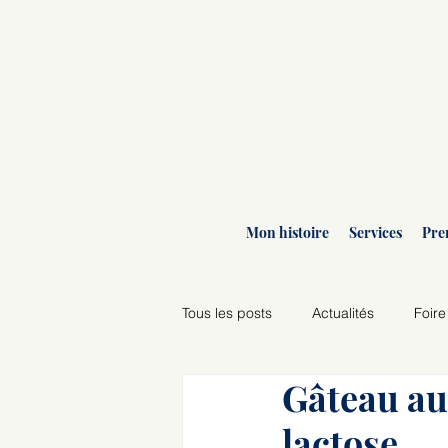
Mon histoire
Services
Pre
Tous les posts
Actualités
Foire
Gâteau au
Agenda des ateliers
lactose