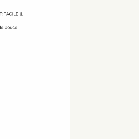
R FACILE & 
 le pouce.