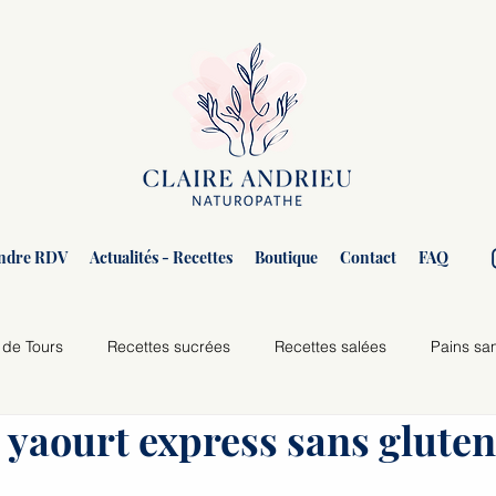
ndre RDV
Actualités - Recettes
Boutique
Contact
FAQ
 de Tours
Recettes sucrées
Recettes salées
Pains sa
 yaourt express sans gluten