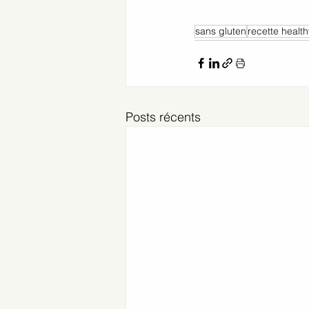
sans gluten
recette health
Posts récents