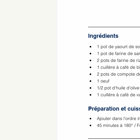
Ingrédients
1 pot de yaourt de so
1 pot de farine de sar
2 pots de farine de ri
1 cuillère à café de 
2 pots de compote d
1 oeuf
1/2 pot d'huile d'olive
1 cuillère à café de v
Préparation et cui
Ajouter dans l’ordre 
45 minutes à 180° / F