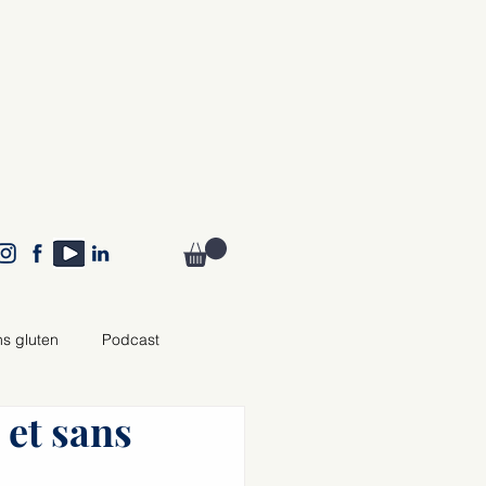
ns gluten
Podcast
 et sans