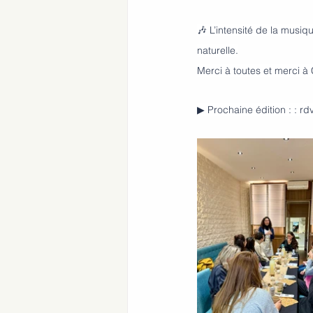
🎶 L’intensité de la musi
naturelle.
Merci à toutes et merci à
▶ Prochaine édition : : rd