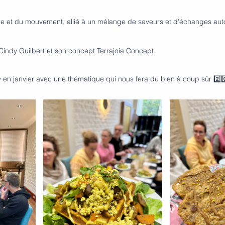
que et du mouvement, allié à un mélange de saveurs et d’échanges auto
 Cindy Guilbert et son concept Terrajoia Concept.
v en janvier avec une thématique qui nous fera du bien à coup sûr 2️⃣0️⃣