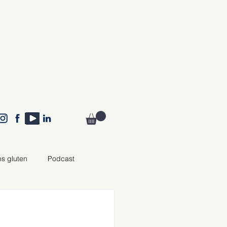
ns gluten
Podcast