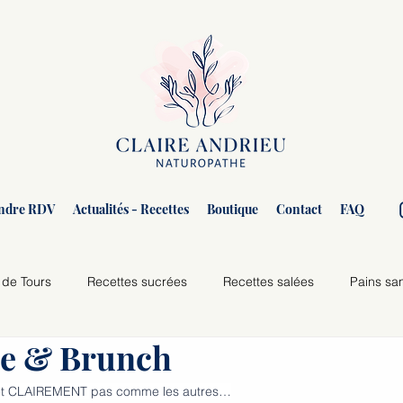
ndre RDV
Actualités - Recettes
Boutique
Contact
FAQ
 de Tours
Recettes sucrées
Recettes salées
Pains sa
se & Brunch
e et CLAIREMENT pas comme les autres…