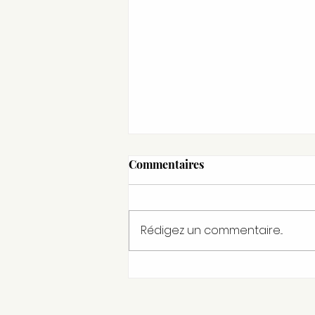
Commentaires
Rédigez un commentaire...
Pop up mode et bien-être