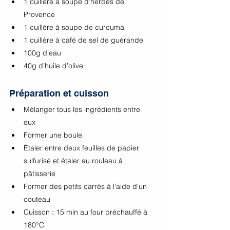
1 cuillère à soupe d’herbes de 
Provence
1 cuillère à soupe de curcuma
1 cuillère à café de sel de guérande
100g d’eau
40g d’huile d’olive 
Préparation et cuisson
Mélanger tous les ingrédients entre 
eux 
Former une boule 
Étaler entre deux feuilles de papier 
sulfurisé et étaler au rouleau à 
pâtisserie
Former des petits carrés à l'aide d'un 
couteau 
Cuisson : 15 min au four préchauffé à 
180°C